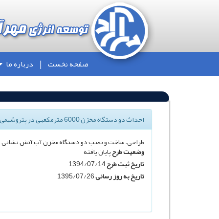
صفحه نخست
درباره ما
احداث دو دستگاه مخزن 6000 مترمکعبی در پتروشیمی دماوند(EPC)
طراحی، ساخت و نصب دو دستگاه مخزن آب آتش نشانی به ظرفیت 6000 مترمکعب به همراه تجهیزات اب
وضعیت طرح
پایان یافته
تاریخ ثبت طرح
1394/07/14
تاریخ به روز رسانی
1395/07/26