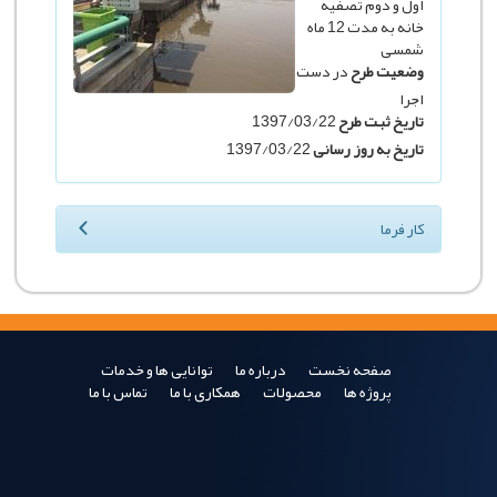
اول و دوم تصفیه
خانه به مدت 12 ماه
شمسی
وضعیت طرح
در دست
اجرا
تاریخ ثبت طرح
1397/03/22
تاریخ به روز رسانی
1397/03/22
کار فرما
صفحه نخست
درباره ما
توانایی ها و خدمات
پروژه ها
محصولات
همکاری با ما
تماس با ما