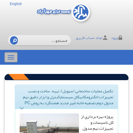
English
ورود
ایجاد حساب کاربری
Toggle
gation
تکمیل عملیات ساختمانی (سیویل)، تهیه ، ساخت و نصب
تجهیزات الکترومکانیکال سیستم کنترل و ابزار دقیق نیم
مدول دوم تصفیه خانه شهر جدید هشتگرد به روش PC
پروژه:بهره برداری از
کل تاسیسات و
تجهیزات نیم مدول